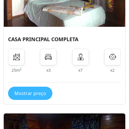
CASA PRINCIPAL COMPLETA
2
25m
x3
x7
x2
Mostrar preço