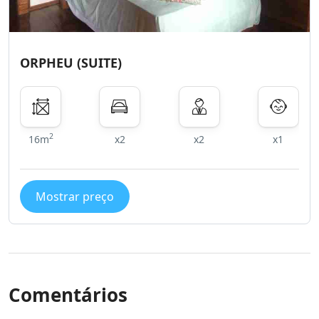
ORPHEU (SUITE)
2
16m
x2
x2
x1
Mostrar preço
Comentários