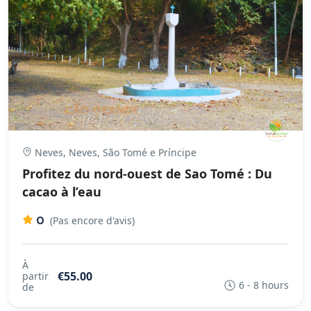
Neves, Neves, São Tomé e Príncipe
Profitez du nord-ouest de Sao Tomé : Du
cacao à l’eau
0
(Pas encore d'avis)
À
€55.00
partir
6 - 8 hours
de