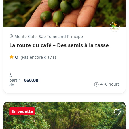
Monte Cafe, São Tomé and Príncipe
La route du café – Des semis à la tasse
0
(Pas encore d'avis)
À
€60.00
partir
4 -6 hours
de
En vedette