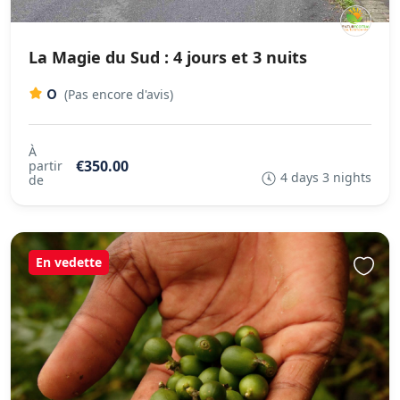
La Magie du Sud : 4 jours et 3 nuits
0
(Pas encore d'avis)
À
€350.00
partir
4 days 3 nights
de
En vedette