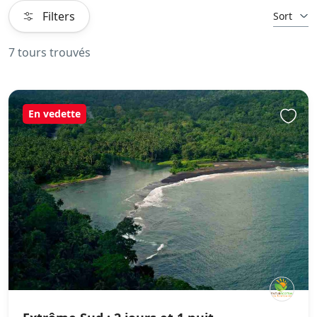
Filters
Sort
7 tours trouvés
En vedette