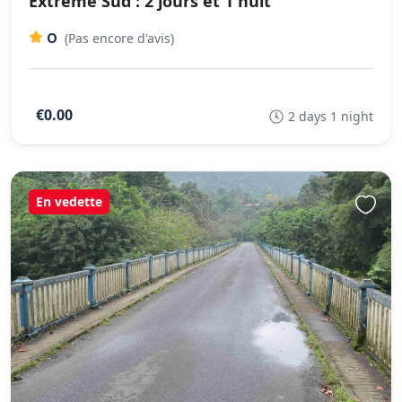
Extrême Sud : 2 jours et 1 nuit
0
(Pas encore d'avis)
€0.00
2 days 1 night
En vedette