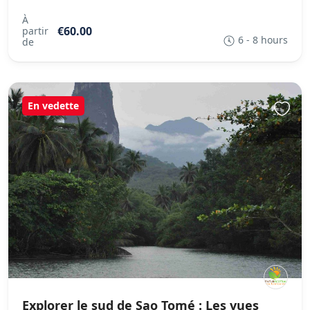
À
€60.00
partir
6 - 8 hours
de
En vedette
Explorer le sud de Sao Tomé : Les vues