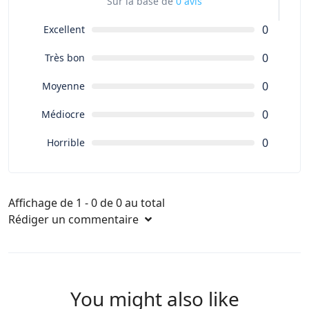
Sur la base de
0 avis
0
Excellent
0
Très bon
0
Moyenne
0
Médiocre
0
Horrible
Affichage de 1 - 0 de 0 au total
Rédiger un commentaire
You might also like