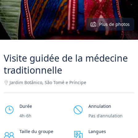
Plus de photos
Visite guidée de la médecine
traditionnelle
Jardim Botânico, São Tomé e Príncipe
Durée
Annulation
4h-6h
Pas d'annulation
Taille du groupe
Langues