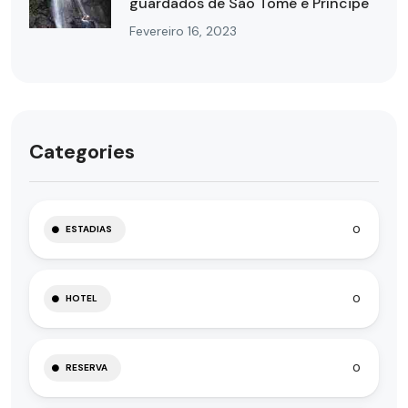
guardados de São Tomé e Príncipe
Fevereiro 16, 2023
Categories
0
ESTADIAS
0
HOTEL
0
RESERVA