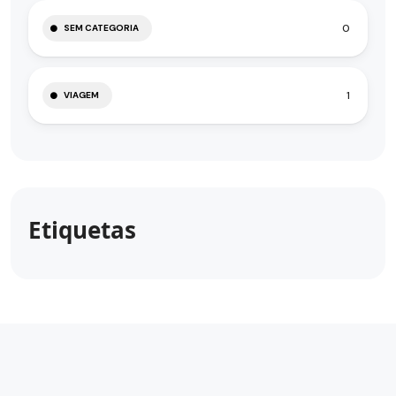
0
SEM CATEGORIA
1
VIAGEM
Etiquetas