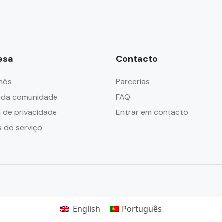
esa
Contacto
nós
Parcerias
 da comunidade
FAQ
a de privacidade
Entrar em contacto
 do serviço
English
Português