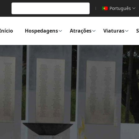
Português
Início
Hospedagens
Atrações
Viaturas
S