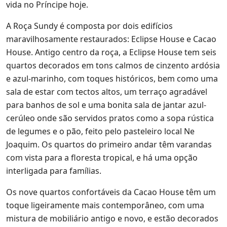
vida no Príncipe hoje.
A Roça Sundy é composta por dois edifícios
maravilhosamente restaurados: Eclipse House e Cacao
House. Antigo centro da roça, a Eclipse House tem seis
quartos decorados em tons calmos de cinzento ardósia
e azul-marinho, com toques históricos, bem como uma
sala de estar com tectos altos, um terraço agradável
para banhos de sol e uma bonita sala de jantar azul-
cerúleo onde são servidos pratos como a sopa rústica
de legumes e o pão, feito pelo pasteleiro local Ne
Joaquim. Os quartos do primeiro andar têm varandas
com vista para a floresta tropical, e há uma opção
interligada para famílias.
Os nove quartos confortáveis da Cacao House têm um
toque ligeiramente mais contemporâneo, com uma
mistura de mobiliário antigo e novo, e estão decorados