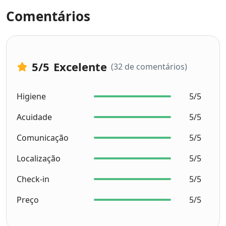
Comentários
5
/5
Excelente
(32 de comentários)
Higiene
5/5
Acuidade
5/5
Comunicação
5/5
Localização
5/5
Check-in
5/5
Preço
5/5