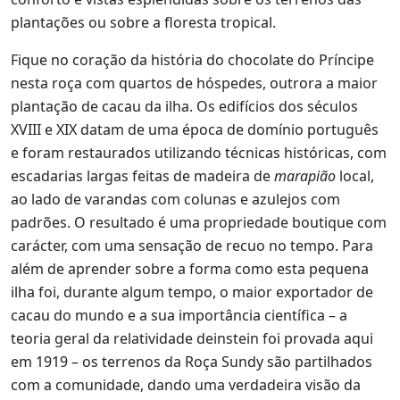
plantações ou sobre a floresta tropical.
Fique no coração da história do chocolate do Príncipe
nesta roça com quartos de hóspedes, outrora a maior
plantação de cacau da ilha. Os edifícios dos séculos
XVIII e XIX datam de uma época de domínio português
e foram restaurados utilizando técnicas históricas, com
escadarias largas feitas de madeira de
marapião
local,
ao lado de varandas com colunas e azulejos com
padrões. O resultado é uma propriedade boutique com
carácter, com uma sensação de recuo no tempo. Para
além de aprender sobre a forma como esta pequena
ilha foi, durante algum tempo, o maior exportador de
cacau do mundo e a sua importância científica – a
teoria geral da relatividade deinstein foi provada aqui
em 1919 – os terrenos da Roça Sundy são partilhados
com a comunidade, dando uma verdadeira visão da