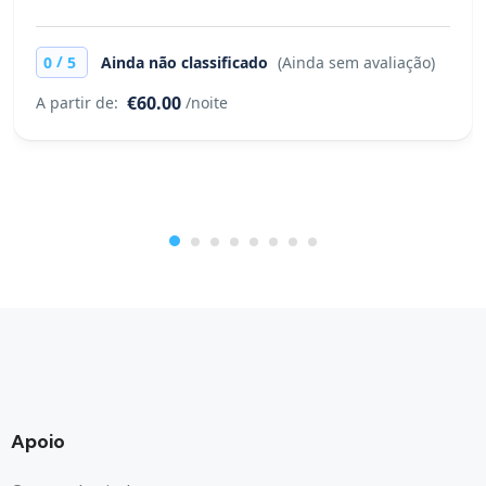
/
0
5
Ainda não classificado
(Ainda sem avaliação)
€60.00
A partir de:
/noite
Apoio