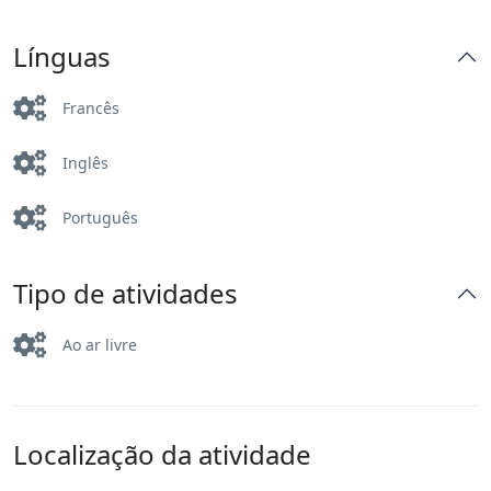
Línguas
Francês
Inglês
Português
Tipo de atividades
Ao ar livre
Localização da atividade