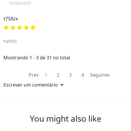
02/06/2026
t758zx
hahf2s
Mostrando 1 - 3 de 31 no total
Prev
1
2
3
4
Seguinte
Escrever um comentário
You might also like