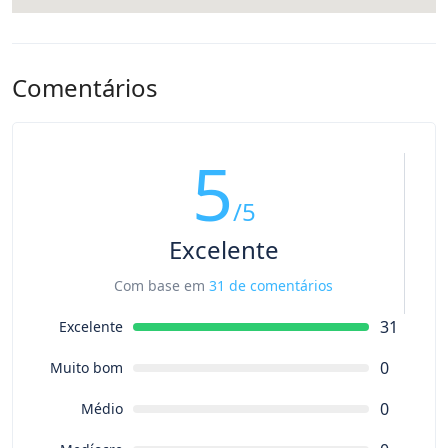
Comentários
5
/5
Excelente
Com base em
31 de comentários
31
Excelente
0
Muito bom
0
Médio