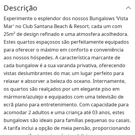
Descrição
Experimente o esplendor dos nossos Bungalows ‘Vista
Mar’ no Club Santana Beach & Resort, cada um com
25m² de design refinado e uma atmosfera acolhedora.
Estes quartos espaçosos são perfeitamente equipados
para oferecer o máximo em conforto e conveniência
aos nossos hóspedes. A característica marcante de
cada bungalow é a sua varanda privativa, oferecendo
vistas deslumbrantes do mar, um lugar perfeito para
relaxar e absorver a beleza do oceano. Internamente,
os quartos são realçados por um elegante piso em
mármore/azulejo e equipados com uma televisão de
ecrã plano para entretenimento. Com capacidade para
acomodar 2 adultos e uma criança até 03 anos, estes
bungalows são ideais para famílias pequenas ou casais.
A tarifa inclui a opção de meia pensão, proporcionando