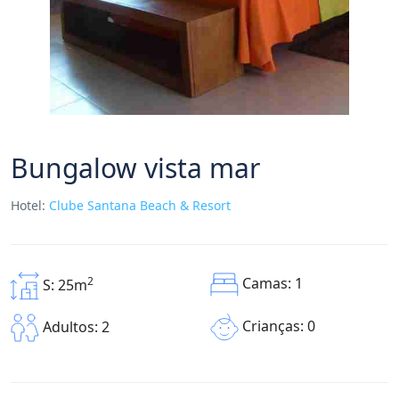
Bungalow vista mar
Hotel:
Clube Santana Beach & Resort
2
Camas: 1
S: 25m
Crianças: 0
Adultos: 2