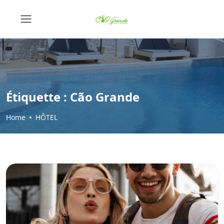
Étiquette :
Cão Grande
Home
HÔTEL