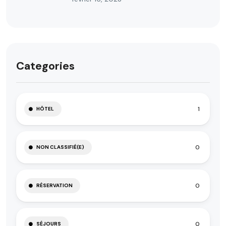
Categories
1
HÔTEL
0
NON CLASSIFIÉ(E)
0
RÉSERVATION
0
SÉJOURS