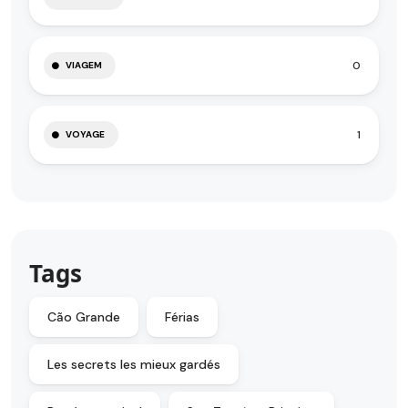
0
VIAGEM
1
VOYAGE
Tags
Cão Grande
Férias
Les secrets les mieux gardés