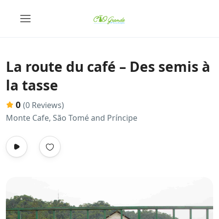
La route du café – Des semis à
la tasse
0
(0 Reviews)
Monte Cafe, São Tomé and Príncipe