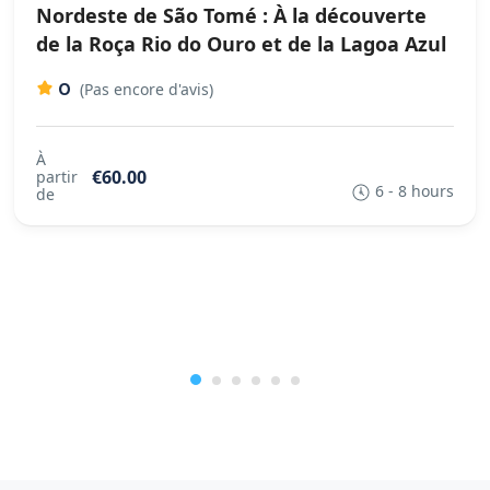
Nordeste de São Tomé : À la découverte
de la Roça Rio do Ouro et de la Lagoa Azul
0
(Pas encore d'avis)
À
€60.00
partir
6 - 8 hours
de