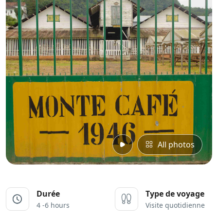
All photos
Durée
Type de voyage
4 -6 hours
Visite quotidienne