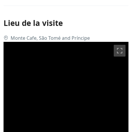
Lieu de la visite
Monte Cafe, São Tomé and Príncipe