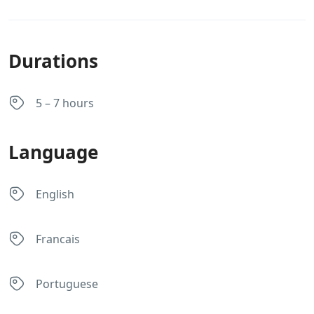
Durations
5 – 7 hours
Language
English
Francais
Portuguese