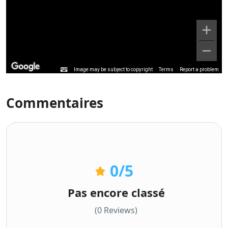
Image may be subject to copyright
Terms
Report a problem
Commentaires
0
/5
Pas encore classé
(0 Reviews)