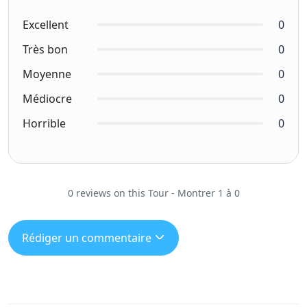
Excellent
0
Très bon
0
Moyenne
0
Médiocre
0
Horrible
0
0 reviews on this Tour - Montrer 1 à 0
Rédiger un commentaire