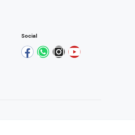
Social