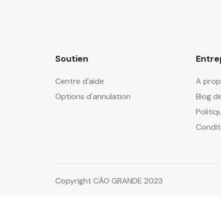
Soutien
Entre
Centre d'aide
A prop
Options d'annulation
Blog d
Politiq
Conditi
Copyright CÃO GRANDE 2023