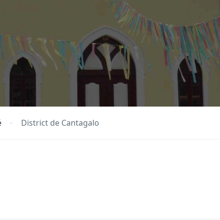
é
District de Cantagalo