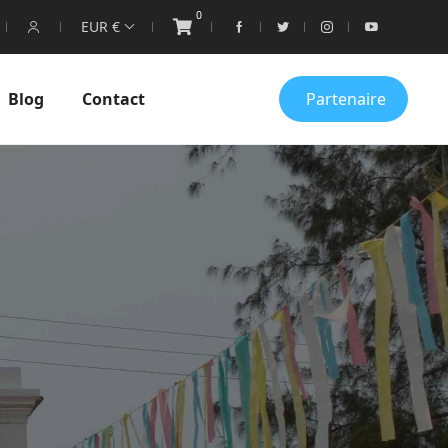
0
EUR €
Blog
Contact
Partenaire