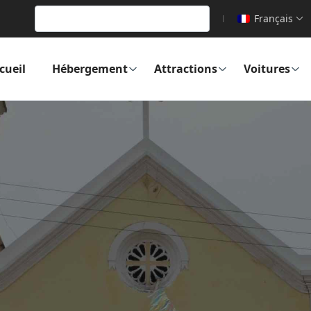
Français
cueil
Hébergement
Attractions
Voitures