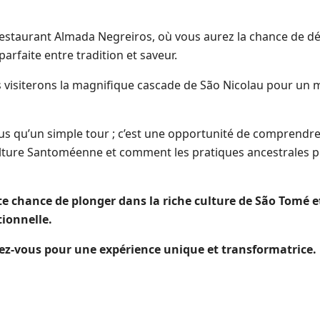
 restaurant Almada Negreiros, où vous aurez la chance de d
parfaite entre tradition et saveur.
us visiterons la magnifique cascade de São Nicolau pour un
plus qu’un simple tour ; c’est une opportunité de comprendr
culture Santoméenne et comment les pratiques ancestrales 
e chance de plonger dans la riche culture de São Tomé e
tionnelle.
rez-vous pour une expérience unique et transformatrice.