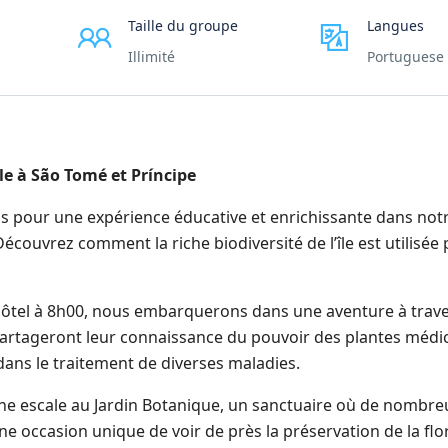
Taille du groupe
Langues
Illimité
Portuguese
le à São Tomé et Príncipe
s pour une expérience éducative et enrichissante dans notr
couvrez comment la riche biodiversité de l’île est utilisée
’hôtel à 8h00, nous embarquerons dans une aventure à trave
s partageront leur connaissance du pouvoir des plantes médic
 dans le traitement de diverses maladies.
ne escale au Jardin Botanique, un sanctuaire où de nombre
e occasion unique de voir de près la préservation de la flo