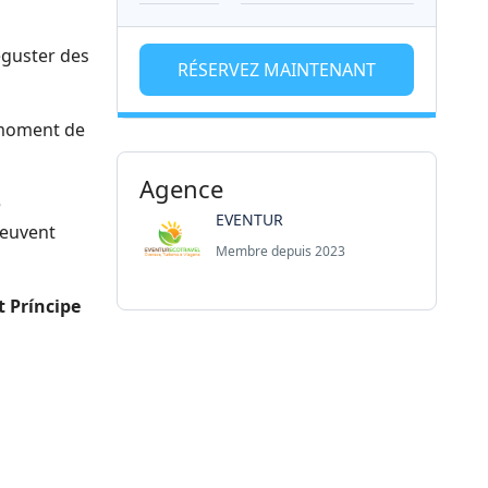
éguster des
RÉSERVEZ MAINTENANT
 moment de
Agence
e
EVENTUR
peuvent
Membre depuis 2023
t Príncipe