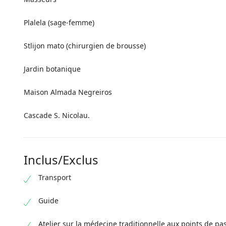
Plalela (sage-femme)
Stlijon mato (chirurgien de brousse)
Jardin botanique
Maison Almada Negreiros
Cascade S. Nicolau.
Inclus/Exclus
Transport
Guide
Atelier sur la médecine traditionnelle aux points de p