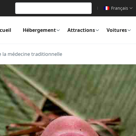
Français
cueil
Hébergement
Attractions
Voitures
e la médecine traditionnelle