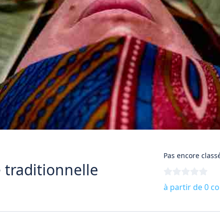
Pas encore class
 traditionnelle
à partir de 0 