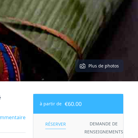
Plus de photos
é
€60.00
à partir de
commentaire
DEMANDE DE
RÉSERVER
RENSEIGNEMENTS