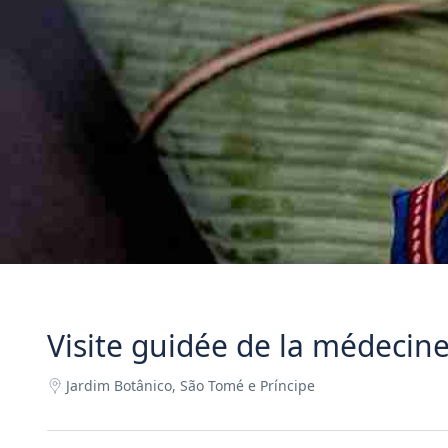
Visite guidée de la médecine
Jardim Botânico, São Tomé e Príncipe