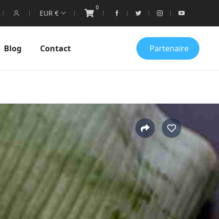
0
EUR €
Blog
Contact
Partenaire