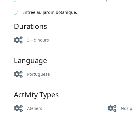
Entrée au jardin botanique.
Durations
3 – 5 hours
Language
Portuguese
Activity Types
Ateliers
Nos p