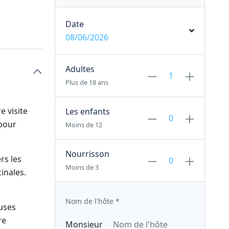
Date
08/06/2026
Adultes
Plus de 18 ans
e visite
Les enfants
 pour
Moins de 12
Nourrisson
rs les
Moins de 3
inales.
Nom de l'hôte
*
uses
re