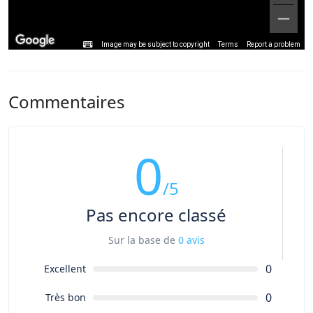
Image may be subject to copyright
Terms
Report a problem
Commentaires
0
/5
Pas encore classé
Sur la base de
0 avis
0
Excellent
0
Très bon