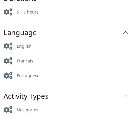
5 – 7 hours
Language
English
Francais
Portuguese
Activity Types
Nos portes