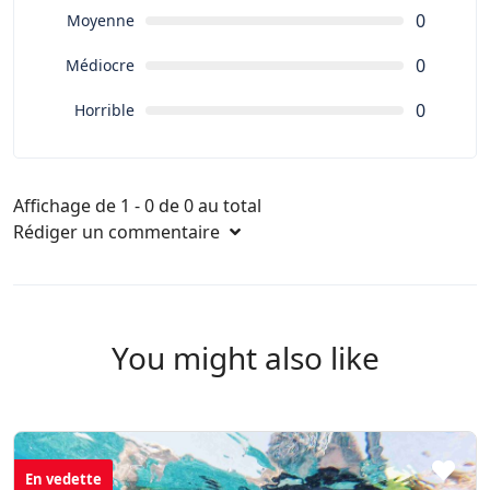
0
Moyenne
0
Médiocre
0
Horrible
Affichage de 1 - 0 de 0 au total
Rédiger un commentaire
You might also like
En vedette