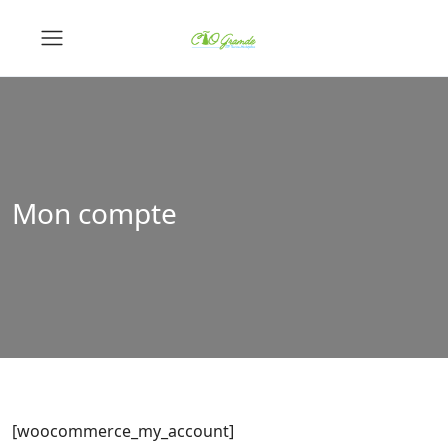
Mon compte
[woocommerce_my_account]