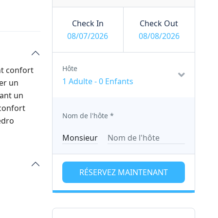
Check In
Check Out
08/07/2026
08/08/2026
Hôte
nt confort
1 Adulte
-
0 Enfants
er un
rant un
 confort
Nom de l'hôte
*
edro
RÉSERVEZ MAINTENANT