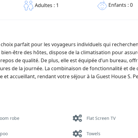
Enfants : 0
Adultes : 1
choix parfait pour les voyageurs individuels qui recherche
ien-être des hôtes, dispose de la climatisation pour assur
repos de qualité. De plus, elle est équipée d’un bureau, off
entures de la journée. La combinaison de fonctionnalité et de
et accueillant, rendant votre séjour à la Guest House S. P
room robe
Flat Screen TV
poo
Towels