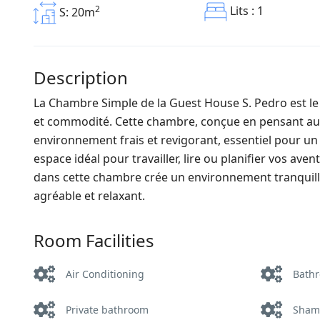
2
Lits : 1
S: 20m
Description
La Chambre Simple de la Guest House S. Pedro est le 
et commodité. Cette chambre, conçue en pensant au b
environnement frais et revigorant, essentiel pour un 
espace idéal pour travailler, lire ou planifier vos av
dans cette chambre crée un environnement tranquille 
agréable et relaxant.
Room Facilities
Air Conditioning
Bath
Private bathroom
Sham