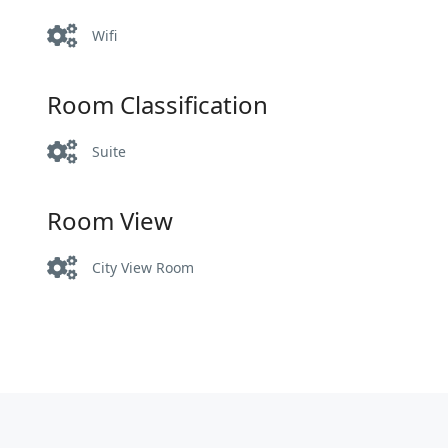
Wifi
Room Classification
Suite
Room View
City View Room