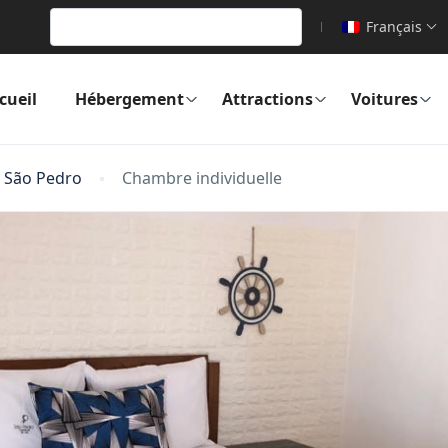
Français
cueil
Hébergement
Attractions
Voitures
 São Pedro
Chambre individuelle