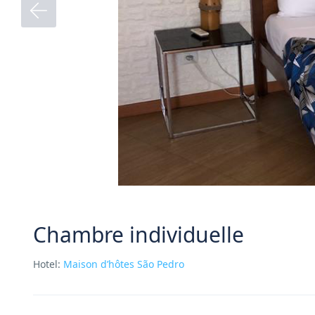
Chambre individuelle
Hotel:
Maison d’hôtes São Pedro