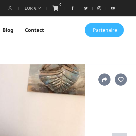
0
EUR €
Blog
Contact
Partenaire