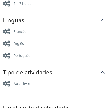
5 – 7 horas
Línguas
Francês
Inglês
Português
Tipo de atividades
Ao ar livre
Localização da atividade