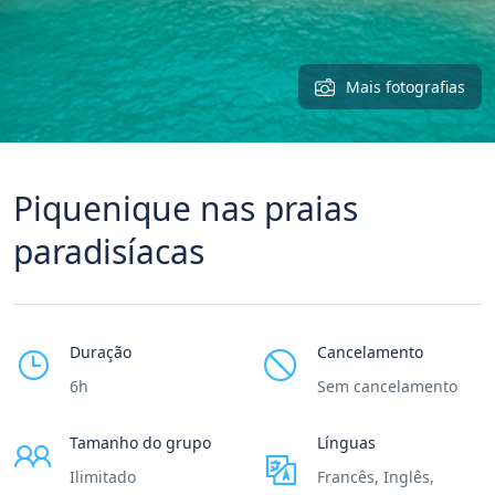
Mais fotografias
Piquenique nas praias
paradisíacas
Duração
Cancelamento
6h
Sem cancelamento
Tamanho do grupo
Línguas
Ilimitado
Francês, Inglês,