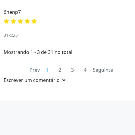
6nenp7
31k225
Mostrando 1 - 3 de 31 no total
Prev
1
2
3
4
Seguinte
Escrever um comentário