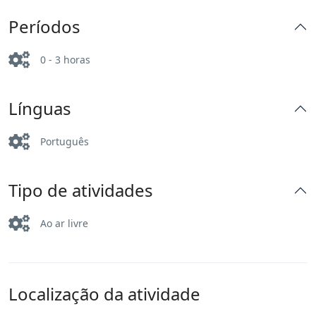
Períodos
0 - 3 horas
Línguas
Português
Tipo de atividades
Ao ar livre
Localização da atividade