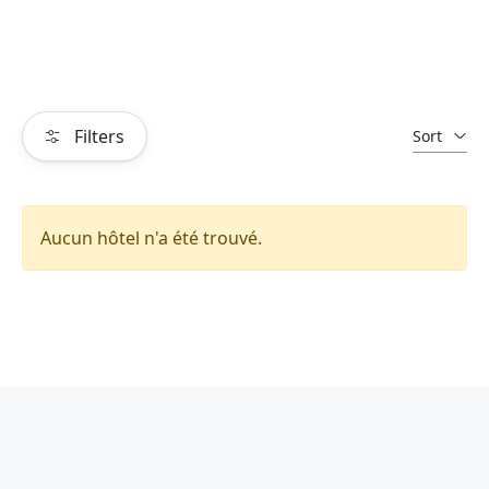
Filters
Sort
Aucun hôtel n'a été trouvé.